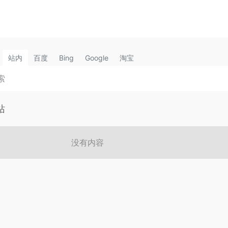
站内
百度
Bing
Google
淘宝
站
没有内容