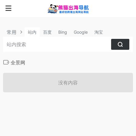
常用
站内
百度
Bing
Google
淘宝
全景网
没有内容