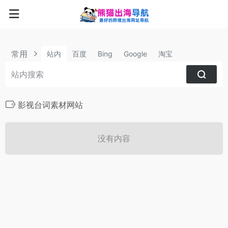
常用
站内
百度
Bing
Google
淘宝
影视台词素材网站
没有内容