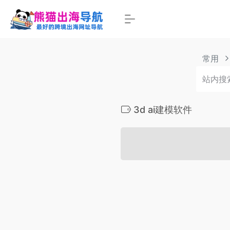
常用
3d ai建模软件