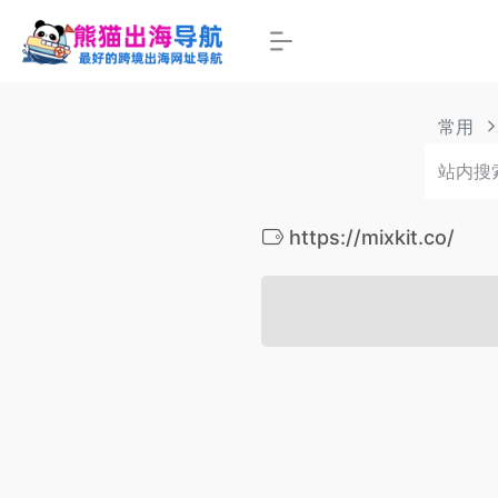
常用
https://mixkit.co/