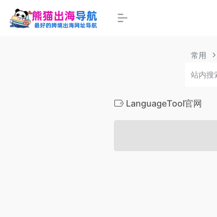
常用
LanguageTool官网