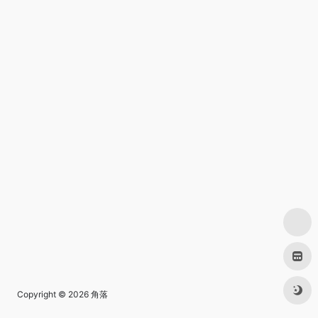
Copyright © 2026
角落